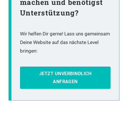
machen und benötigst
Unterstützung?
Wir hel­fen Dir ger­ne! Lass uns gemein­sam
Dei­ne Web­site auf das nächs­te Level
bringen:
JETZT UNVERBINDLICH
ANFRAGEN