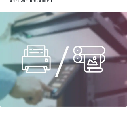
setzt wer­den sollten.