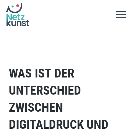
Zum
Inhalt
springen
WAS IST DER
UNTERSCHIED
ZWISCHEN
DIGITALDRUCK UND