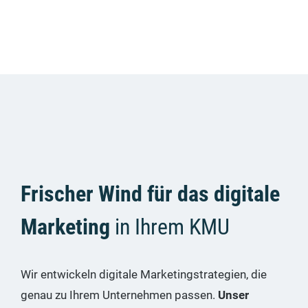
Frischer Wind für das digitale
Marketing
in Ihrem KMU
Wir ent­wi­ckeln digi­ta­le Mar­ke­ting­stra­te­gien, die
genau zu Ihrem Unter­neh­men pas­sen.
Unser