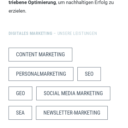
trie­be­ne Opti­mie­rung
, um nach­hal­ti­gen Erfolg zu
erzielen.
DIGITALES MARKETING
– UNSERE LEISTUNGEN
CONTENT MARKETING
PERSONALMARKETING
SEO
GEO
SOCIAL MEDIA MARKETING
SEA
NEWSLETTER-MARKETING